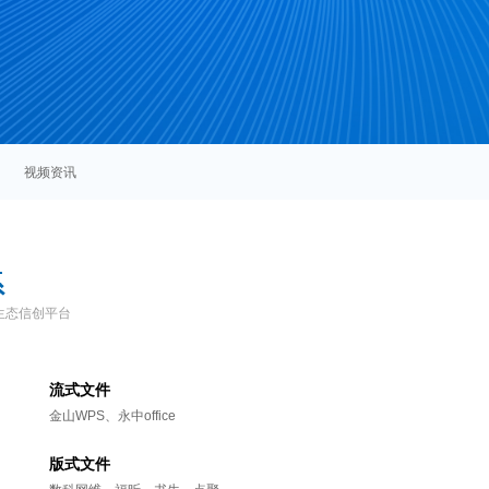
视频
资讯
系
生态信创平台
流式文件
金山WPS、永中office
版式文件