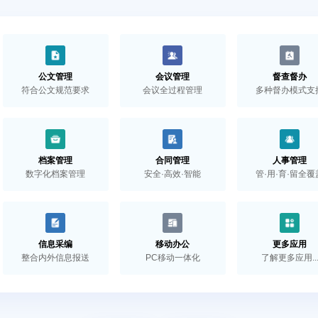
公文管理
会议管理
督查督办
符合公文规范要求
会议全过程管理
多种督办模式支
档案管理
合同管理
人事管理
数字化档案管理
安全·高效·智能
管·用·育·留全覆
信息采编
移动办公
更多应用
整合内外信息报送
PC移动一体化
了解更多应用..