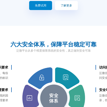
免费试用
了解更多
六大安全体系
，保障平台稳定可靠
泛微平台从多个维度保障系统的安全性，真正做到安全可靠
识要求
访问
、每份
泛微
的标识
问安
理要求
安全
现的国
泛微
理要求
录，