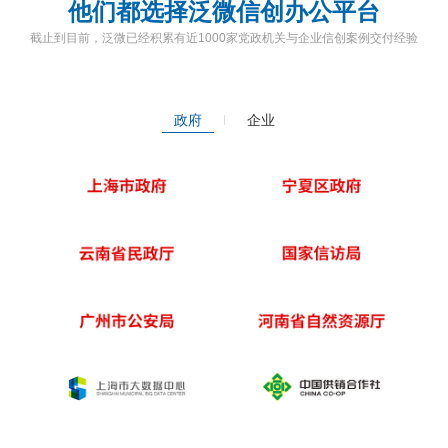
他们都选择泛微信创办公平台
截止到目前，
泛微已经积累有近1000家党政机关与企业信创案例交付经验
政府
企业