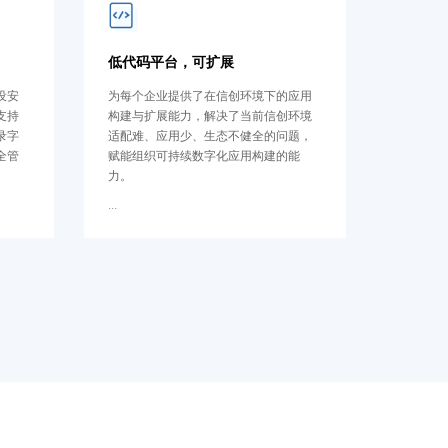
低代码平台，可扩展
设安
为每个企业提供了在信创环境下的应用
支持
构建与扩展能力，解决了当前信创环境
录字
适配难、应用少、生态不健全的问题，
全管
赋能组织可持续数字化应用构建的能
力。
...